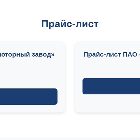
Прайс-лист
моторный завод»
Прайс-лист ПАО 