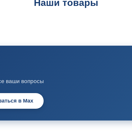
Наши товары
се ваши вопросы
заться в Max