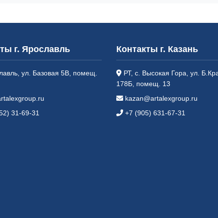
ты г. Ярославль
Контакты г. Казань
лавль, ул. Базовая 5В, помещ.
РТ, с. Высокая Гора, ул. Б.Кр
178Б, помещ. 13
rtalexgroup.ru
kazan@artalexgroup.ru
52) 31-69-31
+7 (905) 631-67-31