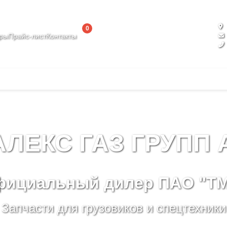
0
ары
Прайс-лист
Контакты
АЛЕКС ГАЗ ГРУПП 
ициальный дилер ПАО "Т
Запчасти для грузовиков и спецтехники